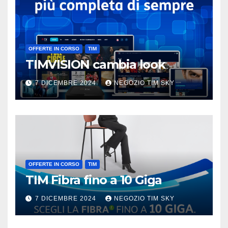
OFFERTE IN CORSO
TIM
TIMVISION cambia look
7 DICEMBRE 2024
NEGOZIO TIM SKY
OFFERTE IN CORSO
TIM
TIM Fibra fino a 10 Giga
7 DICEMBRE 2024
NEGOZIO TIM SKY