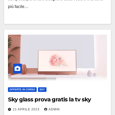
più facile…
OFFERTE IN CORSO
SKY
Sky glass prova gratis la tv sky
21 APRILE 2023
ADMIN