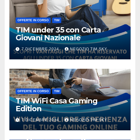
OFFERTE IN CORSO
TIM
TIM under 35 con Carta
Giovani Nazionale
7 DICEMBRE 2024
NEGOZIO TIM SKY
OFFERTE IN CORSO
TIM
TIM WiFi Casa Gaming
Edition
7 DICEMBRE 2024
NEGOZIO TIM SKY