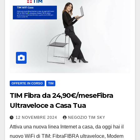
OFFERTE IN CORSO
TIM
TIM Fibra da 24,90€/meseFibra
Ultraveloce a Casa Tua
12 NOVEMBRE 2024
NEGOZIO TIM SKY
Attiva una nuova linea Internet a casa, da oggi hai il
nuovo WiFi di TIM: FibraFIBRA ultraveloce, Modem