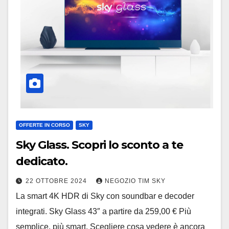
OFFERTE IN CORSO
SKY
Sky Glass. Scopri lo sconto a te
dedicato.
22 OTTOBRE 2024
NEGOZIO TIM SKY
La smart 4K HDR di Sky con soundbar e decoder
integrati. Sky Glass 43″ a partire da 259,00 € Più
semplice, più smart. Scegliere cosa vedere è ancora