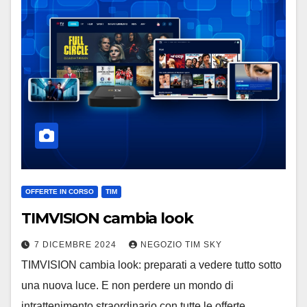
OFFERTE IN CORSO
TIM
TIMVISION cambia look
7 DICEMBRE 2024
NEGOZIO TIM SKY
TIMVISION cambia look: preparati a vedere tutto sotto
una nuova luce. E non perdere un mondo di
intrattenimento straordinario con tutte le offerte