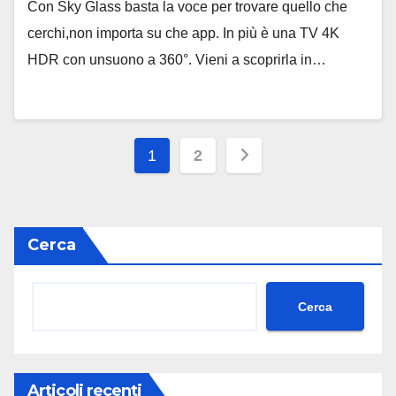
Con Sky Glass basta la voce per trovare quello che
cerchi,non importa su che app. In più è una TV 4K
HDR con unsuono a 360°. Vieni a scoprirla in…
1
2
Cerca
Cerca
Articoli recenti