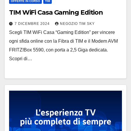
OFFERTE IN CORSO
TIM
TIM WiFi Casa Gaming Edition
7 DICEMBRE 2024
NEGOZIO TIM SKY
Scegli TIM WiFi Casa “Gaming Edition” per vincere
ogni sfida online con la Fibra di TIM e il Modem AVM
FRITZ!Box 5590, con porta a 2,5 Giga dedicata.
Scopri di…