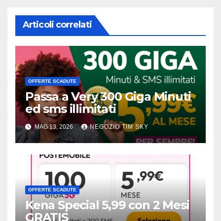
Articoli correlati
OFFERTE SCADUTE
Passa a Very 300 Giga Minuti
ed sms illimitati
MAG 13, 2026
NEGOZIO TIM SKY
OFFERTE SCADUTE
Kena Special 5,99 con 2 Mesi
GRATIS