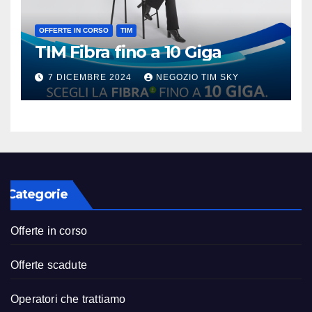
OFFERTE IN CORSO
TIM
TIM Fibra fino a 10 Giga
7 DICEMBRE 2024
NEGOZIO TIM SKY
Categorie
Offerte in corso
Offerte scadute
Operatori che trattiamo