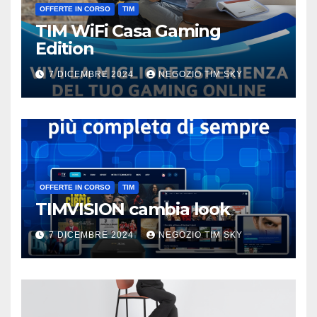
OFFERTE IN CORSO
TIM
TIM WiFi Casa Gaming
Edition
7 DICEMBRE 2024
NEGOZIO TIM SKY
OFFERTE IN CORSO
TIM
TIMVISION cambia look
7 DICEMBRE 2024
NEGOZIO TIM SKY