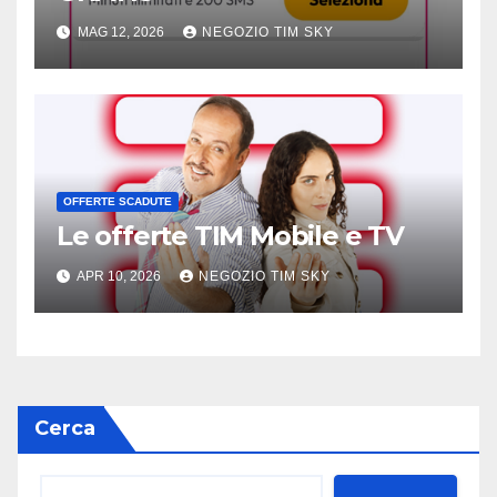
MAG 12, 2026
NEGOZIO TIM SKY
OFFERTE SCADUTE
Le offerte TIM Mobile e TV
APR 10, 2026
NEGOZIO TIM SKY
Cerca