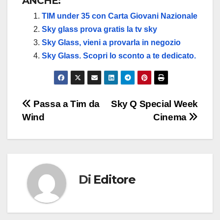
ANCHE:
TIM under 35 con Carta Giovani Nazionale
Sky glass prova gratis la tv sky
Sky Glass, vieni a provarla in negozio
Sky Glass. Scopri lo sconto a te dedicato.
Passa a Tim da
Sky Q Special Week
Wind
Cinema
Di
Editore