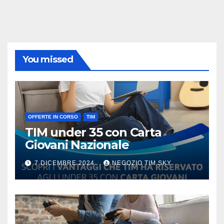
You missed
OFFERTE IN CORSO
TIM
TIM under 35 con Carta
Giovani Nazionale
7 DICEMBRE 2024
NEGOZIO TIM SKY