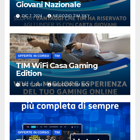
Giovani Nazionale
DIC 7, 2024
NEGOZIO TIM SKY
OFFERTE IN CORSO
TIM
TIM WiFi Casa Gaming
Edition
DIC 7, 2024
NEGOZIO TIM SKY
OFFERTE IN CORSO
TIM