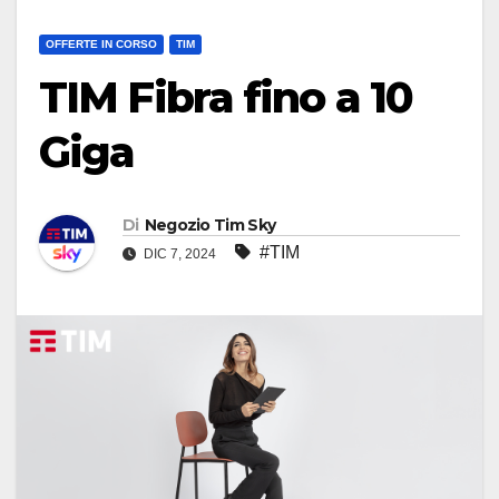
OFFERTE IN CORSO
TIM
TIM Fibra fino a 10
Giga
Di
Negozio Tim Sky
#TIM
DIC 7, 2024