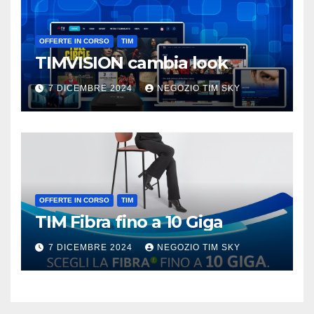
OFFERTE IN CORSO
TIM
TIMVISION cambia look
7 DICEMBRE 2024
NEGOZIO TIM SKY
OFFERTE IN CORSO
TIM
TIM Fibra fino a 10 Giga
7 DICEMBRE 2024
NEGOZIO TIM SKY