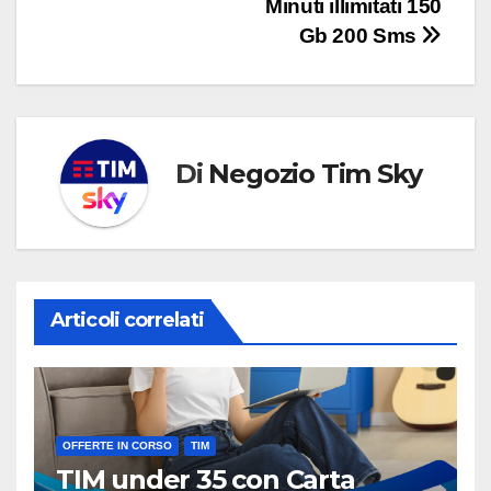
Minuti illimitati 150
Gb 200 Sms
Di
Negozio Tim Sky
Articoli correlati
OFFERTE IN CORSO
TIM
TIM under 35 con Carta