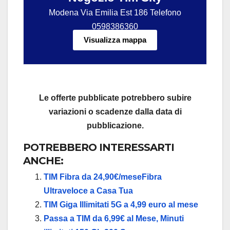
Modena Via Emilia Est 186 Telefono
0598386360
Visualizza mappa
Le offerte pubblicate potrebbero subire
variazioni o scadenze dalla data di
pubblicazione.
POTREBBERO INTERESSARTI
ANCHE:
TIM Fibra da 24,90€/meseFibra
Ultraveloce a Casa Tua
TIM Giga Illimitati 5G a 4,99 euro al mese
Passa a TIM da 6,99€ al Mese, Minuti