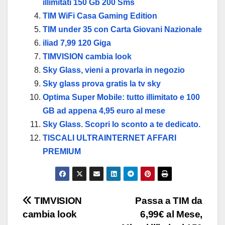
illimitati 150 Gb 200 Sms
TIM WiFi Casa Gaming Edition
TIM under 35 con Carta Giovani Nazionale
iliad 7,99 120 Giga
TIMVISION cambia look
Sky Glass, vieni a provarla in negozio
Sky glass prova gratis la tv sky
Optima Super Mobile: tutto illimitato e 100
GB ad appena 4,95 euro al mese
Sky Glass. Scopri lo sconto a te dedicato.
TISCALI ULTRAINTERNET AFFARI
PREMIUM
TIMVISION
Passa a TIM da
cambia look
6,99€ al Mese,