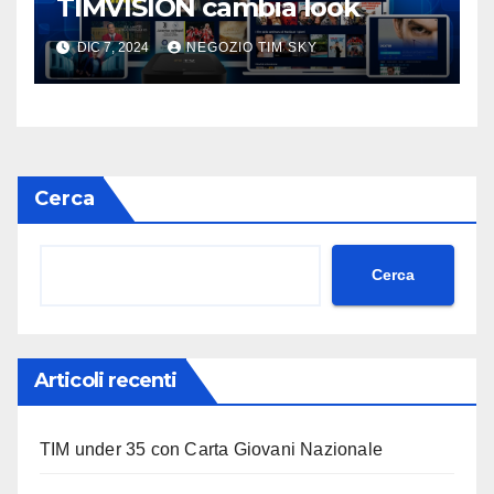
TIMVISION cambia look
DIC 7, 2024
NEGOZIO TIM SKY
Cerca
Cerca
Articoli recenti
TIM under 35 con Carta Giovani Nazionale