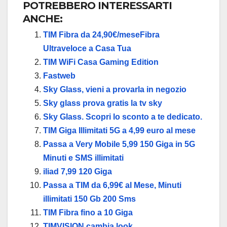
POTREBBERO INTERESSARTI
ANCHE:
TIM Fibra da 24,90€/meseFibra
Ultraveloce a Casa Tua
TIM WiFi Casa Gaming Edition
Fastweb
Sky Glass, vieni a provarla in negozio
Sky glass prova gratis la tv sky
Sky Glass. Scopri lo sconto a te dedicato.
TIM Giga Illimitati 5G a 4,99 euro al mese
Passa a Very Mobile 5,99 150 Giga in 5G
Minuti e SMS illimitati
iliad 7,99 120 Giga
Passa a TIM da 6,99€ al Mese, Minuti
illimitati 150 Gb 200 Sms
TIM Fibra fino a 10 Giga
TIMVISION cambia look