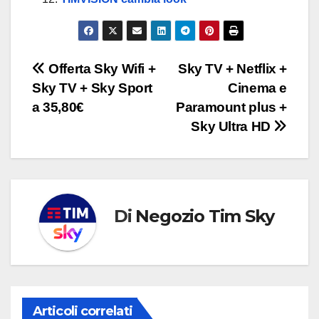
Offerta Sky Wifi +
Sky TV + Netflix +
Sky TV + Sky Sport
Cinema e
a 35,80€
Paramount plus +
Sky Ultra HD
Di
Negozio Tim Sky
Articoli correlati