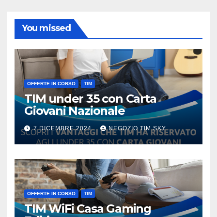
You missed
OFFERTE IN CORSO
TIM
TIM under 35 con Carta
Giovani Nazionale
7 DICEMBRE 2024
NEGOZIO TIM SKY
OFFERTE IN CORSO
TIM
TIM WiFi Casa Gaming