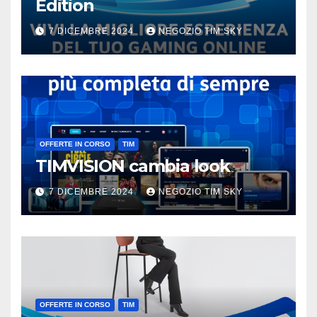
Edition
7 DICEMBRE 2024
NEGOZIO TIM SKY
OFFERTE IN CORSO
TIM
TIMVISION cambia look
7 DICEMBRE 2024
NEGOZIO TIM SKY
OFFERTE IN CORSO
TIM