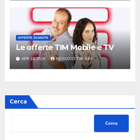
OFFERTE SCADUTE
Le offerte TIM Mobile e TV
APR 10, 2026
NEGOZIO TIM SKY
Cerca
Cerca