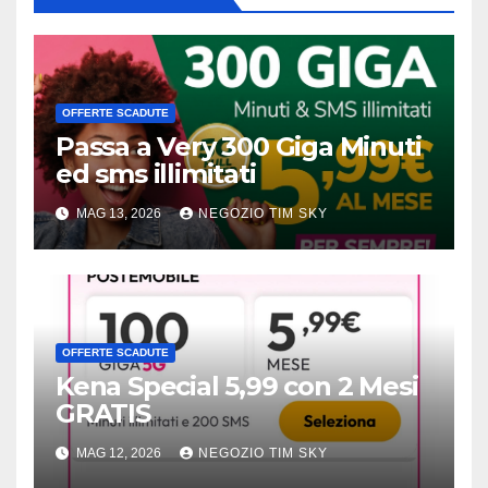
OFFERTE SCADUTE
Passa a Very 300 Giga Minuti
ed sms illimitati
MAG 13, 2026
NEGOZIO TIM SKY
OFFERTE SCADUTE
Kena Special 5,99 con 2 Mesi
GRATIS
MAG 12, 2026
NEGOZIO TIM SKY