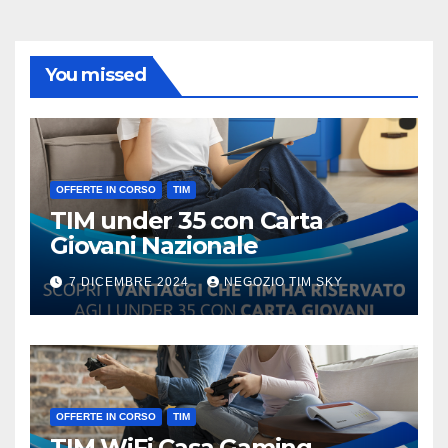
You missed
OFFERTE IN CORSO
TIM
TIM under 35 con Carta
Giovani Nazionale
7 DICEMBRE 2024
NEGOZIO TIM SKY
OFFERTE IN CORSO
TIM
TIM WiFi Casa Gaming