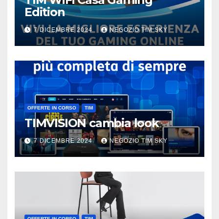
Edition
7 DICEMBRE 2024
NEGOZIO TIM SKY
OFFERTE IN CORSO
TIM
TIMVISION cambia look
7 DICEMBRE 2024
NEGOZIO TIM SKY
OFFERTE IN CORSO
TIM