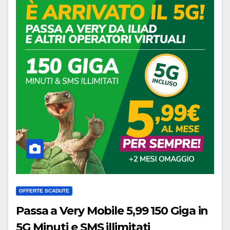
OFFERTE SCADUTE
Passa a Very Mobile 5,99 150 Giga in
5G Minuti e SMS illimitati