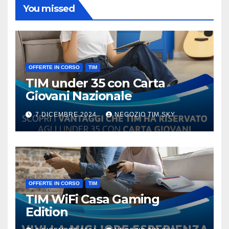
You missed
OFFERTE IN CORSO
TIM
TIM under 35 con Carta
Giovani Nazionale
7 DICEMBRE 2024
NEGOZIO TIM SKY
OFFERTE IN CORSO
TIM
TIM WiFi Casa Gaming
Edition